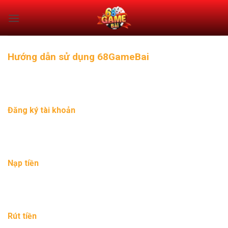
Bỏ
qua
nội
dung
Hướng dẫn sử dụng 68GameBai
Tổng hợp hướng dẫn chi tiết về cách đăng ký, nạp tiền, rút
tiền và đổi thưởng tại
68GameBai
.
Đăng ký tài khoản
Truy cập trang chủ → Nhấn Đăng Ký → Nhập thông tin →
Xác nhận OTP → Hoàn tất. Nhận ngay 50K tân thủ.
Nạp tiền
Hỗ trợ: ngân hàng, Momo, ZaloPay, thẻ cào. Nạp tối thiểu
10K, xử lý tự động trong 30 giây.
Rút tiền