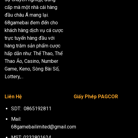
cấp mà một nhà cái hàng
đầu châu Á mang lại.
68gamebai đem đến cho
khách hàng dịch vụ cá cược
trực tuyến hàng đầu với
hàng trăm sản phẩm cược
hấp dẫn như: Thể Thao, Thể
Thao Ảo, Casino, Number
Game, Keno, Sòng Bài Số,
Lottery,...
Liên Hệ
Giấy Phép PAGCOR
SDT: 0865192811
Mail:
68gamebailimited@gmail.com
MST: 0232801624