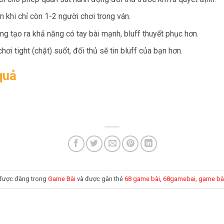
n khi chỉ còn 1-2 người chơi trong ván.
ng tạo ra khả năng có tay bài mạnh, bluff thuyết phục hơn.
ơi tight (chặt) suốt, đối thủ sẽ tin bluff của bạn hơn.
quả
 đặt quá 10% tổng chip vào một ván trừ khi có tay bài rất mạnh. Q
ng thua dài hạn trong Poker.
y được đăng trong
Game Bài
và được gắn thẻ
68 game bài
,
68gamebai
,
game bài