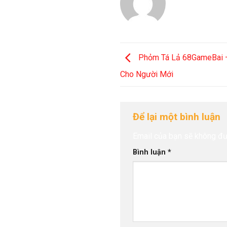
Phỏm Tá Lả 68GameBai –
Cho Người Mới
Để lại một bình luận
Email của bạn sẽ không đượ
Bình luận
*