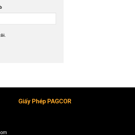
b
ôi.
Giấy Phép PAGCOR
com