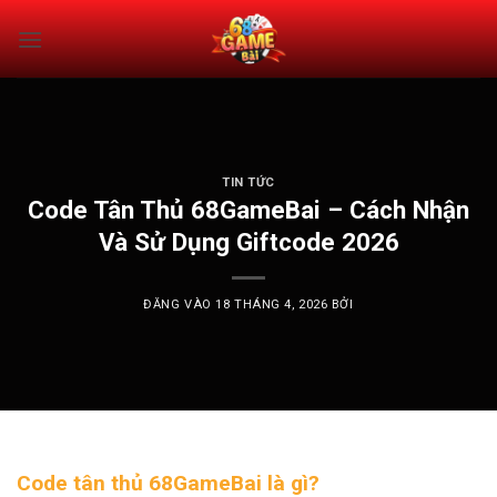
Bỏ
qua
nội
dung
TIN TỨC
Code Tân Thủ 68GameBai – Cách Nhận
Và Sử Dụng Giftcode 2026
ĐĂNG VÀO
18 THÁNG 4, 2026
BỞI
Code tân thủ 68GameBai là gì?