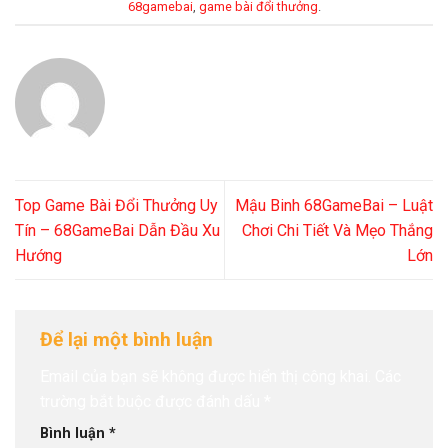
68gamebai
,
game bài đổi thưởng
.
Top Game Bài Đổi Thưởng Uy
Mậu Binh 68GameBai – Luật
Tín – 68GameBai Dẫn Đầu Xu
Chơi Chi Tiết Và Mẹo Thắng
Hướng
Lớn
Để lại một bình luận
Email của bạn sẽ không được hiển thị công khai.
Các
trường bắt buộc được đánh dấu
*
Bình luận
*