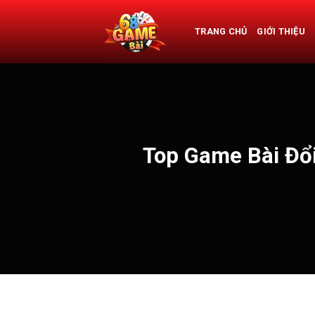
Bỏ
qua
TRANG CHỦ
GIỚI THIỆU
nội
dung
Top Game Bài Đổ