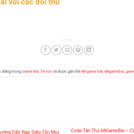
i với các đối thủ
 68GameBai nổi trội ở ba điểm chính: tốc độ giao dịch nhanh nhất 
ãi phong phú nhất. Đây là lý do ngày càng nhiều người chơi chu
ợc đăng trong
Game Bài
,
Tin tức
và được gắn thẻ
68 game bài
,
68gamebai
,
game
Code Tân Thủ 68GameBai – Cá
ướng Dẫn Nạp Siêu Tốc Mọi