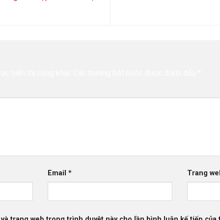
c hiển thị công khai.
Các trường bắt buộc được đánh dấu
*
Email
*
Trang we
 và trang web trong trình duyệt này cho lần bình luận kế tiếp của t