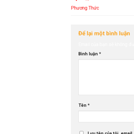
Phương Thức
Để lại một bình luận
Email của bạn sẽ không đượ
Bình luận
*
Tên
*
Lưu tên của tôi, email,