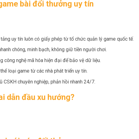
game bài đổi thưởng uy tín
trên thị trường, không phải nền tảng nào cũng đáng tin cậy. Dưới 
i đổi thưởng uy tín
:
tảng uy tín luôn có giấy phép từ tổ chức quản lý game quốc tế.
hanh chóng, minh bạch, không giữ tiền người chơi.
 công nghệ mã hóa hiện đại để bảo vệ dữ liệu.
thể loại game từ các nhà phát triển uy tín.
ũ CSKH chuyên nghiệp, phản hồi nhanh 24/7.
i dẫn đầu xu hướng?
 chí trên và còn vượt trội ở nhiều khía cạnh. Với hơn 200 game, t
ơi, 68GameBai xứng đáng là lựa chọn số 1 cho những ai tìm kiếm