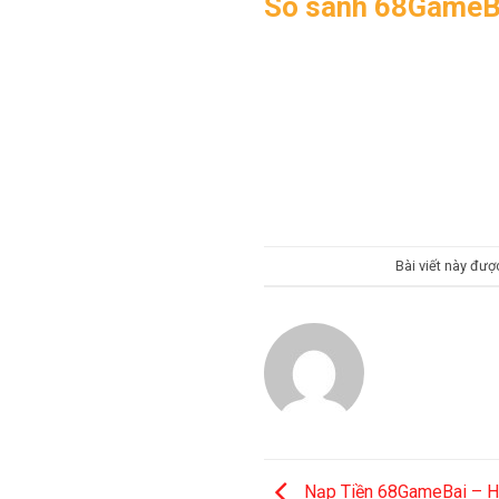
So sánh 68GameBa
So với các cổng game bài khác,
nhất và chương trình khuyến m
làm nền tảng giải trí chính.
Bài viết này đư
Nạp Tiền 68GameBai – H