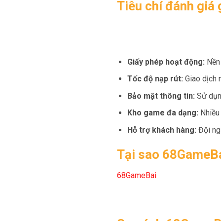
Tiêu chí đánh giá 
Trong hàng trăm cổng game bài 
để đánh giá một cổng
game bà
Giấy phép hoạt động:
Nền 
Tốc độ nạp rút:
Giao dịch n
Bảo mật thông tin:
Sử dụng
Kho game đa dạng:
Nhiều 
Hỗ trợ khách hàng:
Đội ng
Tại sao 68GameBa
68GameBai
đáp ứng tất cả tiêu
cộng đồng hàng triệu người ch
lượng.